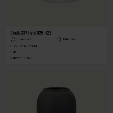
Chalk 237 Hvid Ø25 H22
Placement
Indendørs
Udendørs
H: 22 CM Ø: 25 CM
Hvid
Varenr.:
127473