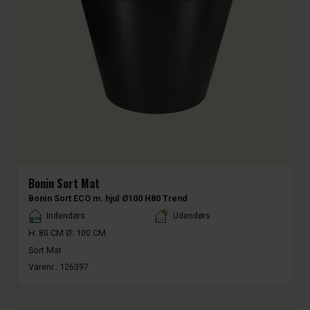
Bonin Sort Mat
Bonin Sort ECO m. hjul Ø100 H80 Trend
Placement
Indendørs
Udendørs
H: 80 CM Ø: 100 CM
Sort Mat
Varenr.:
126397