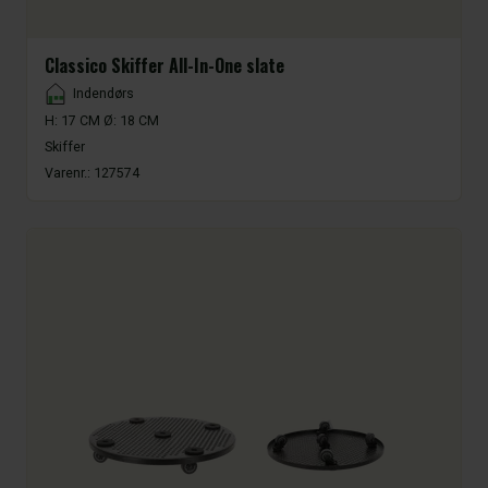
Classico Skiffer All-In-One slate
Placement
Indendørs
H: 17 CM Ø: 18 CM
Skiffer
Varenr.:
127574