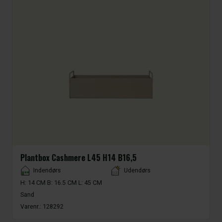
Plantbox Cashmere L45 H14 B16,5
Placement
Indendørs
Udendørs
H: 14 CM B: 16.5 CM L: 45 CM
Sand
Varenr.:
128292