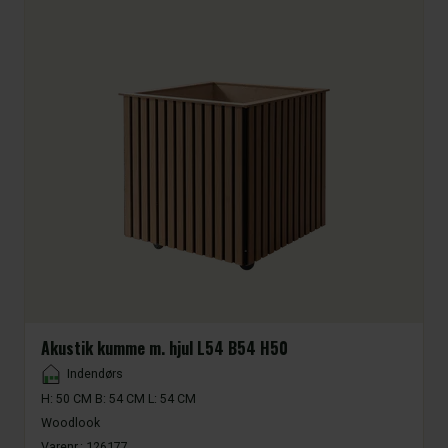
Akustik kumme m. hjul L54 B54 H50
Placement
Indendørs
H: 50 CM B: 54 CM L: 54 CM
Woodlook
Varenr.:
126177