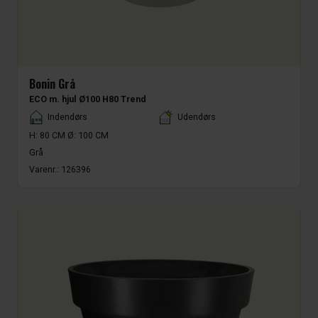
Bonin Grå
ECO m. hjul Ø100 H80 Trend
Placement
Indendørs
Udendørs
H: 80 CM Ø: 100 CM
Grå
Varenr.:
126396