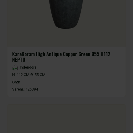
KaraKoram High Antique Copper Green Ø55 H112
NEPTU
Placement
Indendørs
H: 112 CM Ø: 55 CM
Grøn
Varenr.:
126394