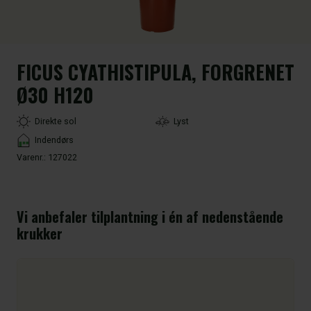
FICUS CYATHISTIPULA, FORGRENET
Ø30 H120
LightType
Direkte sol
Lyst
Placement
Indendørs
Varenr.:
127022
Vi anbefaler tilplantning i én af nedenstående
krukker