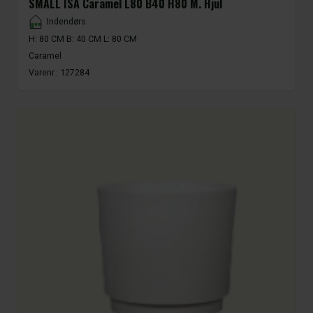
SMALL ISA Caramel L80 B40 H80 M. Hjul
Placement
Indendørs
H: 80 CM B: 40 CM L: 80 CM
Caramel
Varenr.:
127284