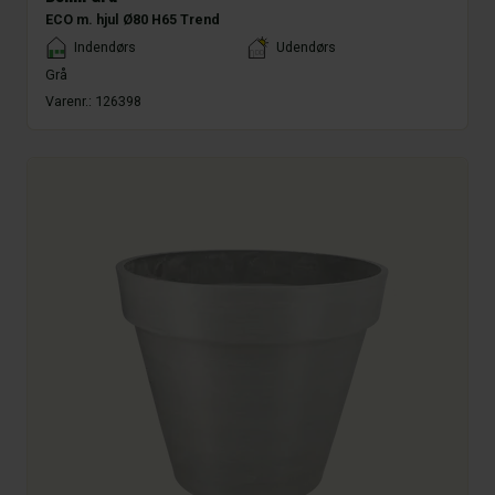
ECO m. hjul Ø80 H65 Trend
Placement
Indendørs
Udendørs
Grå
Varenr.:
126398