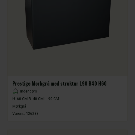
Prestige Mørkgrå med struktur L90 B40 H60
Placement
Indendørs
H: 60 CM B: 40 CM L: 90 CM
Mørkgrå
Varenr.:
126288