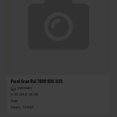
Parel Grøn Ral 7009 Ø36 H35
Placement
Indendørs
H: 35 CM Ø: 36 CM
Grøn
Varenr.:
127637