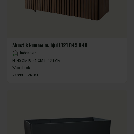
Akustik kumme m. hjul L121 B45 H40
Placement
Indendørs
H: 40 CM B: 45 CM L: 121 CM
Woodlook
Varenr.:
126181