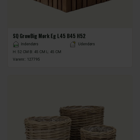
SQ GrowBig Mørk Eg L45 B45 H52
Placement
Indendørs
Udendørs
H: 52 CM B: 45 CM L: 45 CM
Varenr.:
127795