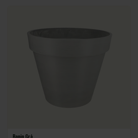
Bonin Grå