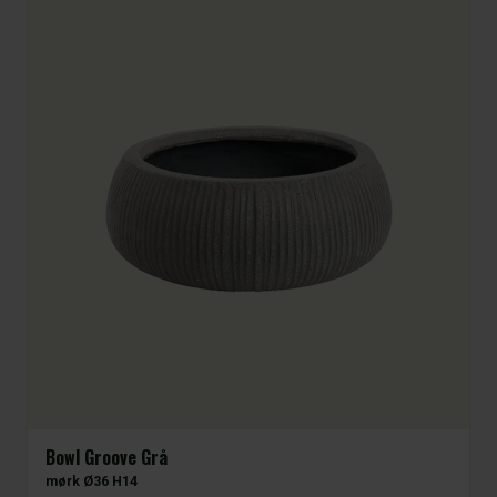
Bowl Groove Grå
mørk Ø36 H14