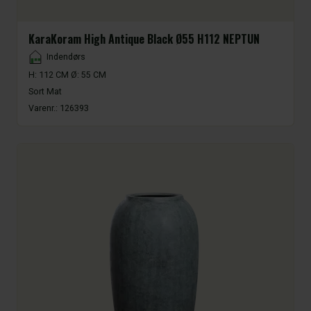
KaraKoram High Antique Black Ø55 H112 NEPTUN
Placement
Indendørs
H: 112 CM Ø: 55 CM
Sort Mat
Varenr.:
126393