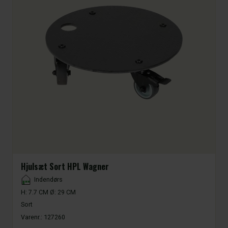
Hjulsæt Sort HPL Wagner
Placement
Indendørs
H: 7.7 CM Ø: 29 CM
Sort
Varenr.:
127260