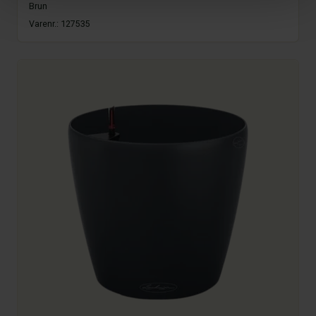
Brun
Varenr.:
127535