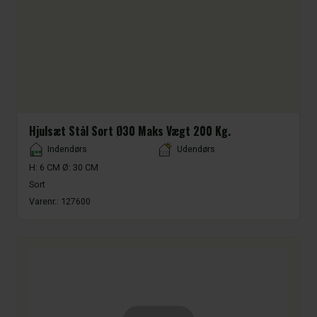
Hjulsæt Stål Sort Ø30 Maks Vægt 200 Kg.
Placement
Indendørs
Udendørs
H: 6 CM Ø: 30 CM
Sort
Varenr.:
127600