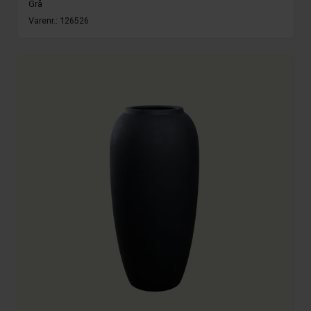
Grå
Varenr.:
126526