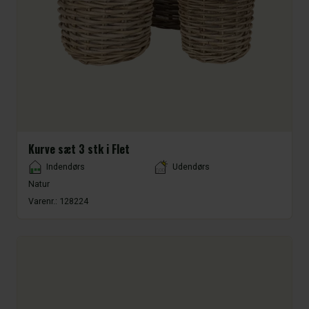
Kurve sæt 3 stk i Flet
Placement
Indendørs
Udendørs
Natur
Varenr.:
128224