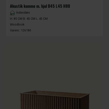
Akustik kumme m. hjul B45 L45 H80
Placement
Indendørs
H: 80 CM B: 45 CM L: 45 CM
Woodlook
Varenr.:
126180