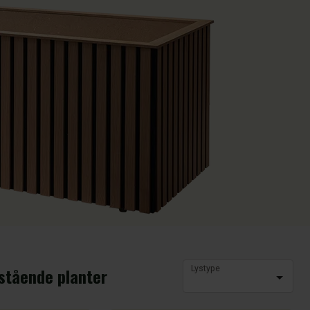
Lystype
stående planter