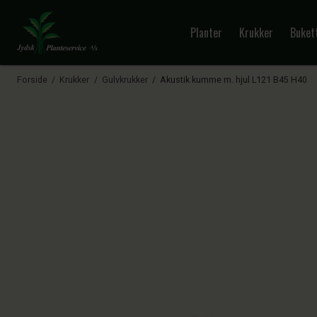
Planter
Krukker
Buket
Forside
Krukker
Gulvkrukker
Akustik kumme m. hjul L121 B45 H40