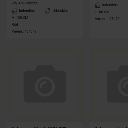
Halvskygge
Placement
Indendørs
Placement
Indendørs
Udendørs
H: 80 CM
H: 120 CM
Varenr.:
128179
Rød
Varenr.:
101649