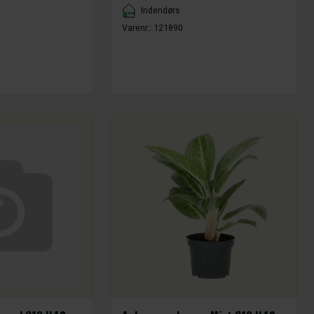
Placement
Indendørs
Varenr.:
121890