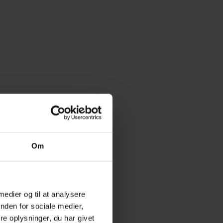
Om
 medier og til at analysere
nden for sociale medier,
e oplysninger, du har givet