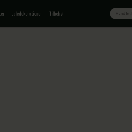
Søg
ter
Juledekorationer
Tilbehør