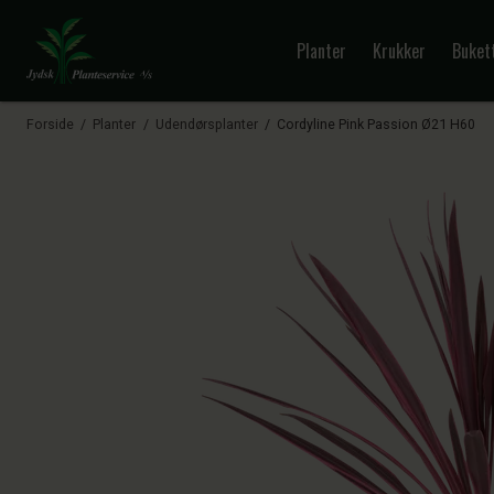
Planter
Krukker
Buket
Forside
Planter
Udendørsplanter
Cordyline Pink Passion Ø21 H60