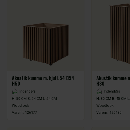
Akustik kumme m. hjul L54 B54
Akustik kumme m
H50
H80
Placement
Placement
Indendørs
Indendørs
H: 50 CM B: 54 CM L: 54 CM
H: 80 CM B: 45 CM L
Woodlook
Woodlook
Varenr.:
126177
Varenr.:
126180