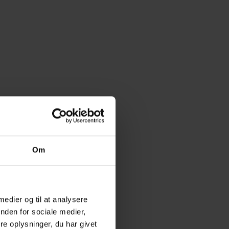
Om
 medier og til at analysere
nden for sociale medier,
e oplysninger, du har givet