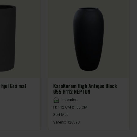
 hjul Grå mat
KaraKoram High Antique Black
Ø55 H112 NEPTUN
Placement
Indendørs
H: 112 CM Ø: 55 CM
Sort Mat
Varenr.:
126393