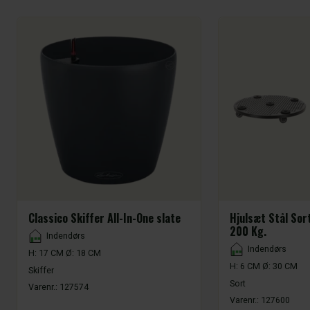
Classico Skiffer All-In-One slate
Hjulsæt Stål So
200 Kg.
Placement
Indendørs
Placement
Indendørs
H: 17 CM Ø: 18 CM
H: 6 CM Ø: 30 CM
Skiffer
Sort
Varenr.:
127574
Varenr.:
127600