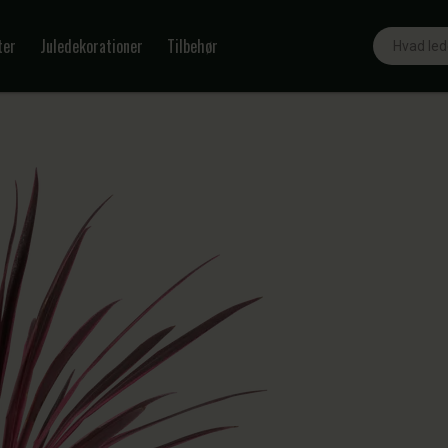
Søg
ter
Juledekorationer
Tilbehør