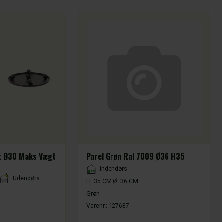
rt Ø30 Maks Vægt
Parel Grøn Ral 7009 Ø36 H35
Placement
Indendørs
Udendørs
H: 35 CM Ø: 36 CM
Grøn
Varenr.:
127637