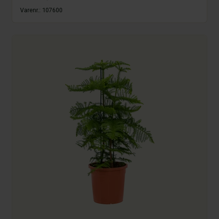
Varenr.:
107600