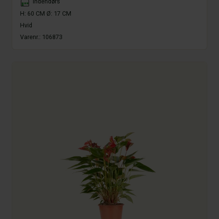
Placement
Indendørs
H: 60 CM Ø: 17 CM
Hvid
Varenr.:
106873