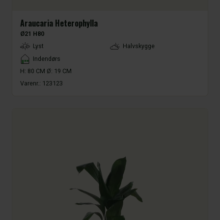
Araucaria Heterophylla
Ø21 H80
LightType
Lyst
Halvskygge
Placement
Indendørs
H: 80 CM Ø: 19 CM
Varenr.:
123123