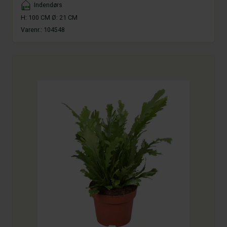
Placement
Indendørs
H: 100 CM Ø: 21 CM
Varenr.:
104548