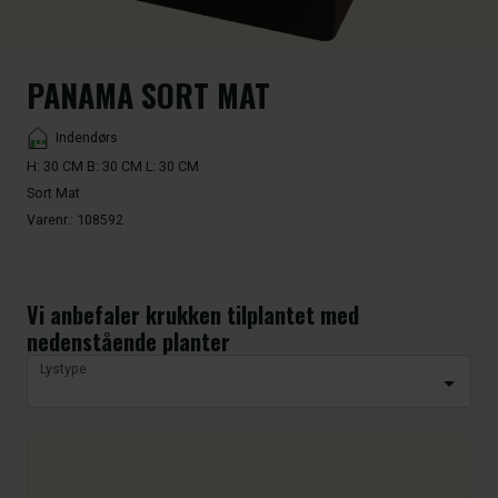
PANAMA SORT MAT
Placement
Indendørs
H: 30 CM B: 30 CM L: 30 CM
Sort Mat
Varenr.:
108592
Vi anbefaler krukken tilplantet med
nedenstående planter
Lystype