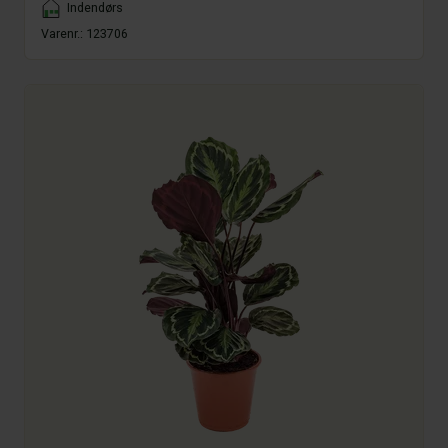
Placement
Indendørs
Varenr.:
123706