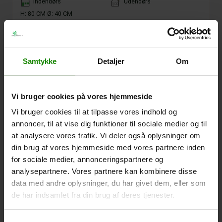
Placement
Indendørs
Udendørs
H: 80 CM Ø: 40 CM
Varenr.:
101777
Samtykke
Detaljer
Om
Vi bruger cookies på vores hjemmeside
Vi bruger cookies til at tilpasse vores indhold og
annoncer, til at vise dig funktioner til sociale medier og til
at analysere vores trafik. Vi deler også oplysninger om
din brug af vores hjemmeside med vores partnere inden
for sociale medier, annonceringspartnere og
analysepartnere. Vores partnere kan kombinere disse
data med andre oplysninger, du har givet dem, eller som
de har indsamlet fra din brug af deres tjenester.