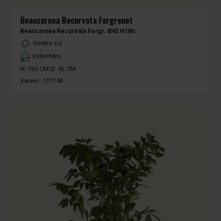
Beaucarnea Recurvata Forgrenet
Beaucarnea Recurvata Forgr. Ø45 H180
LightType
Direkte sol
Placement
Indendørs
H: 180 CM Ø: 45 CM
Varenr.:
101748