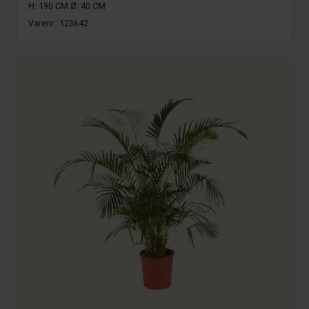
H: 190 CM Ø: 40 CM
Varenr.:
123642