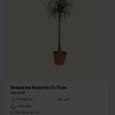
Beaucarnea Recurvata Et-Stam.
Ø32 H180
LightType
Direkte sol
Lyst
Placement
Indendørs
H: 180 CM Ø: 40 CM