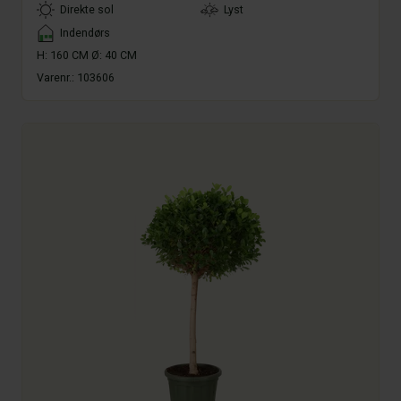
LightType
Direkte sol
Lyst
Placement
Indendørs
H: 160 CM Ø: 40 CM
Varenr.:
103606