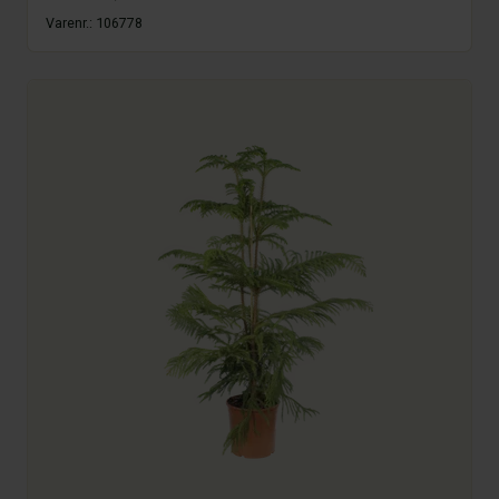
Varenr.:
106778