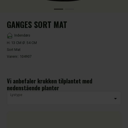
GANGES SORT MAT
Placement
Indendørs
H: 13 CM Ø: 54 CM
Sort Mat
Varenr.:
104907
Vi anbefaler krukken tilplantet med
nedenstående planter
Lystype