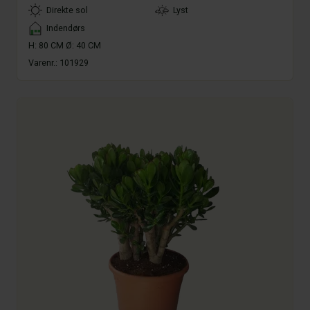
LightType
Direkte sol
Lyst
Placement
Indendørs
H: 80 CM Ø: 40 CM
Varenr.:
101929