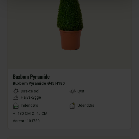
Buxbom Pyramide
Buxbom Pyramide Ø45 H180
LightType
Direkte sol
Lyst
Halvskygge
Placement
Indendørs
Udendørs
H: 180 CM Ø: 45 CM
Varenr.:
101789