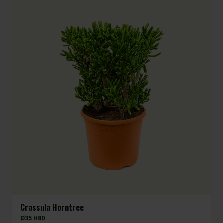
Crassula Horntree
Ø35 H80