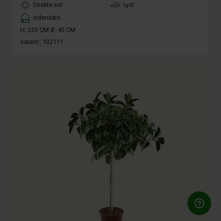
LightType
Direkte sol
Lyst
Placement
Indendørs
H: 220 CM Ø: 45 CM
Varenr.:
102111