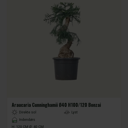
Araucaria Cunninghamii Ø40 H100/120 Bonzai
LightType
Direkte sol
Lyst
Placement
Indendørs
H: 120 CM Ø: 40 CM