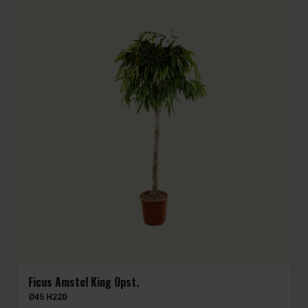
Ficus Amstel King Opst.
Ø45 H220