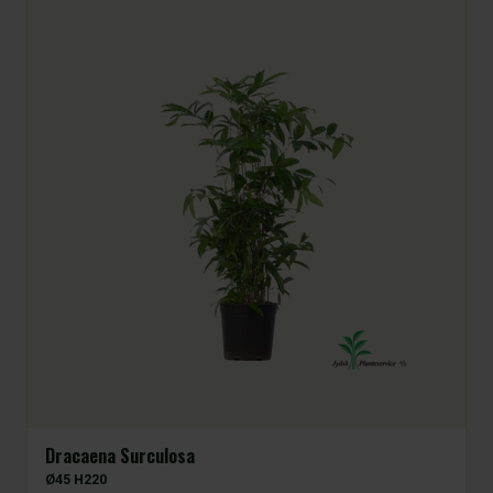
Dracaena Surculosa
Ø45 H220