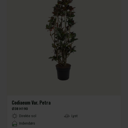
Codiaeum Var. Petra
Ø38 H190
LightType
Direkte sol
Lyst
Placement
Indendørs