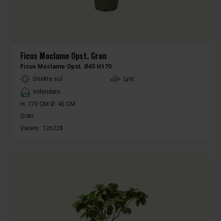
Ficus Moclame Opst. Grøn
Ficus Moclame Opst. Ø45 H170
LightType
Direkte sol
Lyst
Placement
Indendørs
H: 170 CM Ø: 45 CM
Grøn
Varenr.:
126228