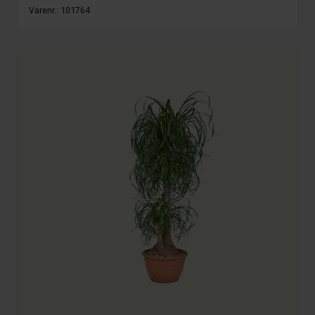
Varenr.:
101764