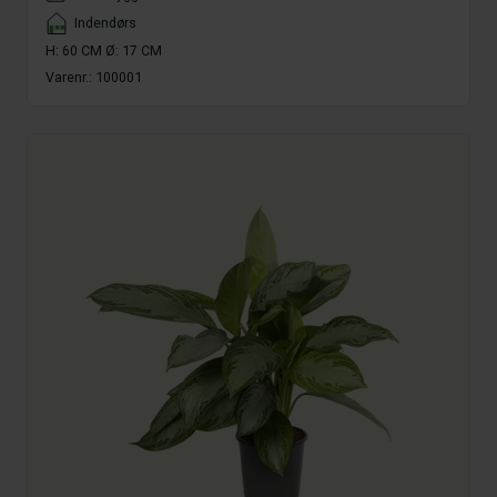
Placement
Indendørs
H: 60 CM Ø: 17 CM
Varenr.:
100001