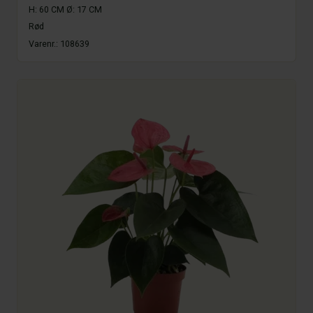
H: 60 CM Ø: 17 CM
Rød
Varenr.:
108639