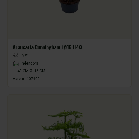
Araucaria Cunninghamii Ø16 H40
LightType
Lyst
Placement
Indendørs
H: 40 CM Ø: 16 CM
Varenr.:
107600