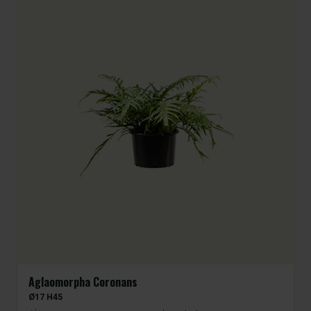
Aglaomorpha Coronans
Ø17 H45