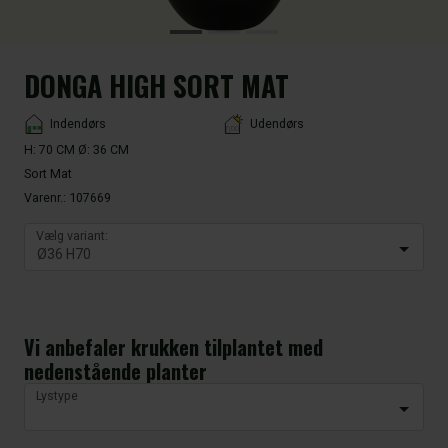
DONGA HIGH SORT MAT
Placement
Indendørs
Udendørs
H: 70 CM Ø: 36 CM
Sort Mat
Varenr.:
107669
Vælg variant:
Vi anbefaler krukken tilplantet med
nedenstående planter
Lystype