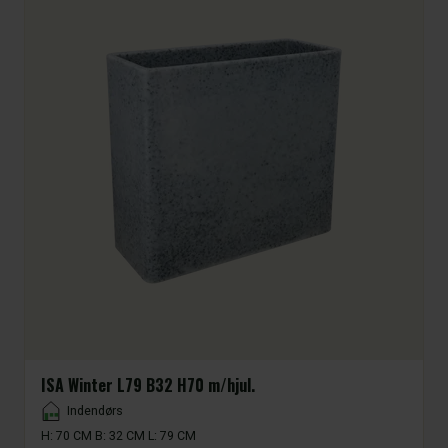
ISA Winter L79 B32 H70 m/hjul.
Placement
Indendørs
H: 70 CM B: 32 CM L: 79 CM