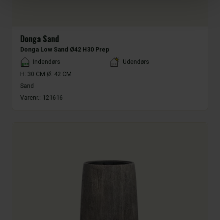
Donga Sand
Donga Low Sand Ø42 H30 Prep
Placement
Indendørs
Udendørs
H: 30 CM Ø: 42 CM
Sand
Varenr.:
121616