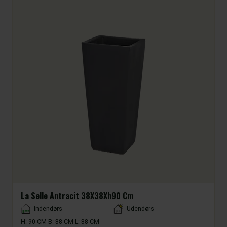
La Selle Antracit 38X38Xh90 Cm
Placement
Indendørs
Udendørs
H: 90 CM B: 38 CM L: 38 CM