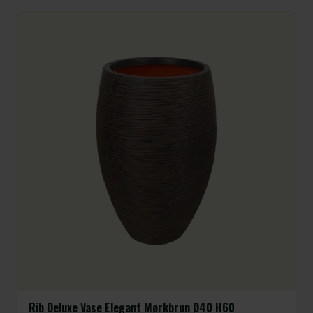
Rib Deluxe Vase Elegant Mørkbrun Ø40 H60