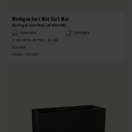
Michigan Sort Mat Sort Mat
Michigan Sort Mat L40 B40 H80
Placement
Indendørs
Udendørs
H: 80 CM B: 40 CM L: 40 CM
Sort Mat
Varenr.:
101289