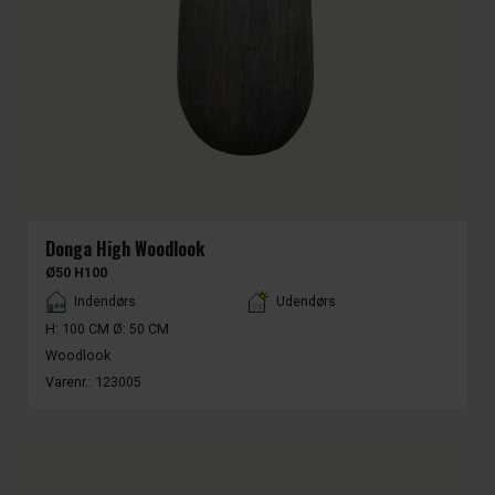
Donga High Woodlook
Ø50 H100
Placement
Indendørs
Udendørs
H: 100 CM Ø: 50 CM
Woodlook
Varenr.:
123005