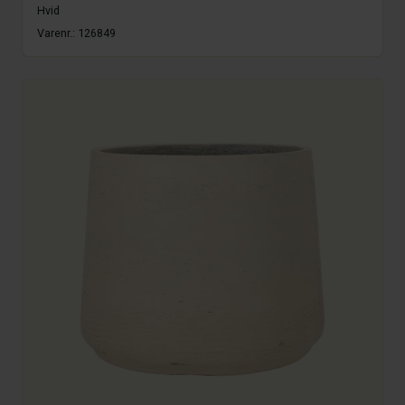
Hvid
Varenr.:
126849