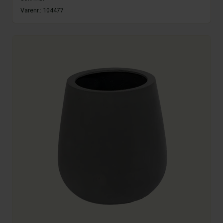
Varenr.:
104477