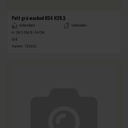
Patt grå washed Ø34 H28,5
Placement
Indendørs
Udendørs
H: 28.5 CM Ø: 34 CM
Grå
Varenr.:
126322