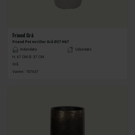
Friend Grå
Friend Pot m/riller Grå Ø37 H67
Placement
Indendørs
Udendørs
H: 67 CM Ø: 37 CM
Grå
Varenr.:
107637