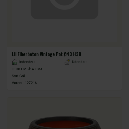
Lli Fiberbeton Vintage Pot Ø43 H38
Placement
Indendørs
Udendørs
H: 38 CM Ø: 43 CM
Sort Grå
Varenr.:
127216