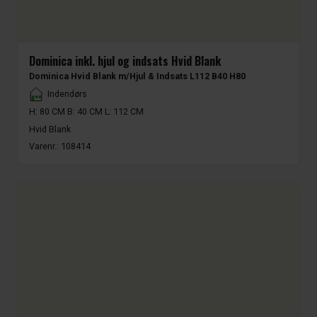
Dominica inkl. hjul og indsats Hvid Blank
Dominica Hvid Blank m/Hjul & Indsats L112 B40 H80
Placement
Indendørs
H: 80 CM B: 40 CM L: 112 CM
Hvid Blank
Varenr.:
108414