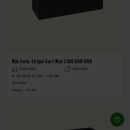
Nile Forb. til hjul Sort Mat L100 B40 H50
Placement
Indendørs
Udendørs
H: 50 CM B: 40 CM L: 100 CM
Sort Mat
Varenr.:
127402