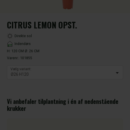
CITRUS LEMON OPST.
LightType
Direkte sol
Placement
Indendørs
H: 120 CM Ø: 26 CM
Varenr.:
101855
Vælg variant:
Vi anbefaler tilplantning i én af nedenstående
krukker