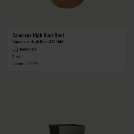
Caucasus High Rust Rust
Caucasus High Rust Ø30 H60
Placement
Indendørs
Rust
Varenr.:
127277