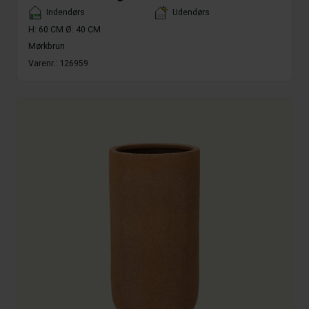
Placement
Indendørs
Udendørs
H: 60 CM Ø: 40 CM
Mørkbrun
Varenr.:
126959