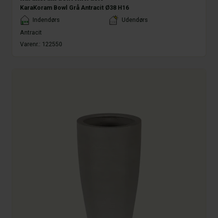
KaraKoram Bowl Grå Antracit Ø38 H16
Placement
Indendørs
Udendørs
Antracit
Varenr.:
122550