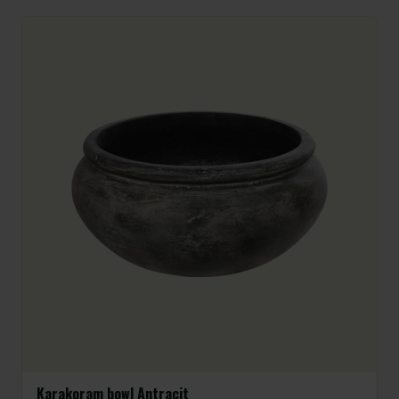
Karakoram bowl Antracit