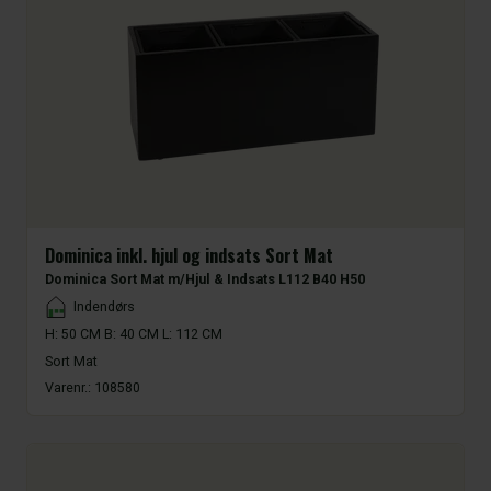
Dominica inkl. hjul og indsats Sort Mat
Dominica Sort Mat m/Hjul & Indsats L112 B40 H50
Placement
Indendørs
H: 50 CM B: 40 CM L: 112 CM
Sort Mat
Varenr.:
108580