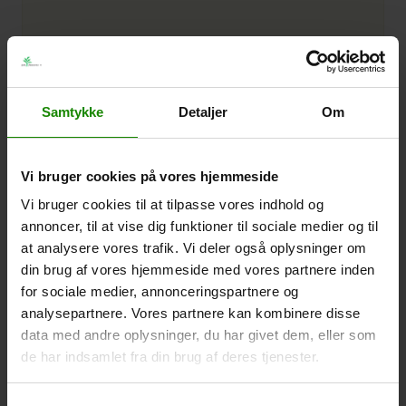
Samtykke
Detaljer
Om
Vi bruger cookies på vores hjemmeside
Vi bruger cookies til at tilpasse vores indhold og
annoncer, til at vise dig funktioner til sociale medier og til
at analysere vores trafik. Vi deler også oplysninger om
din brug af vores hjemmeside med vores partnere inden
for sociale medier, annonceringspartnere og
analysepartnere. Vores partnere kan kombinere disse
data med andre oplysninger, du har givet dem, eller som
Dominica inkl. hjul og indsats Sort Mat
de har indsamlet fra din brug af deres tjenester.
Dominica Sort Mat m/Hjul & Indsats L112 B40 H80
Placement
Indendørs