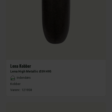
Lena Kobber
Lena High Metallic Ø39 H95
Placement
Indendørs
Kobber
Varenr.:
121958