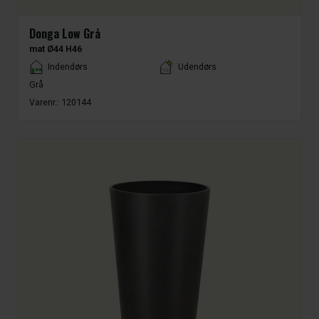
Donga Low Grå
mat Ø44 H46
Placement
Indendørs
Udendørs
Grå
Varenr.:
120144