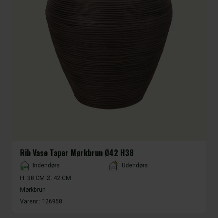
Rib Vase Taper Mørkbrun Ø42 H38
Placement
Indendørs
Udendørs
H: 38 CM Ø: 42 CM
Mørkbrun
Varenr.:
126958