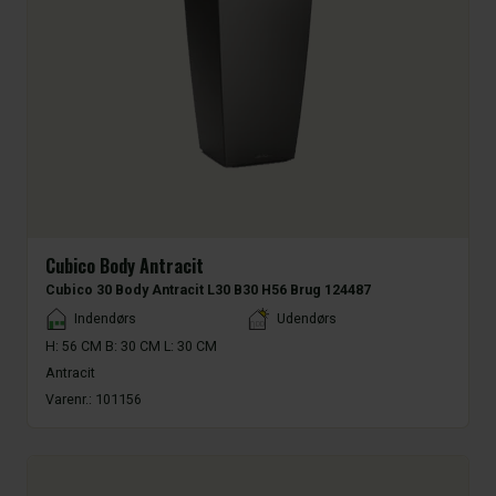
Cubico Body Antracit
Cubico 30 Body Antracit L30 B30 H56 Brug 124487
Placement
Indendørs
Udendørs
H: 56 CM B: 30 CM L: 30 CM
Antracit
Varenr.:
101156