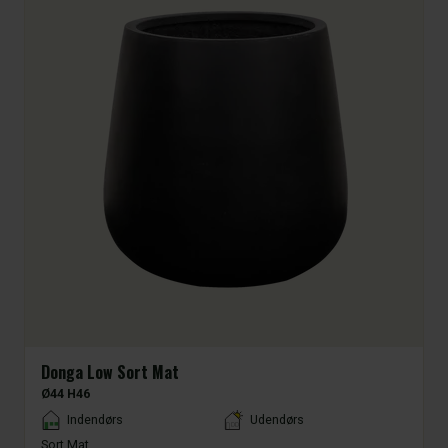
Donga Low Sort Mat
Ø44 H46
Placement
Indendørs
Udendørs
Sort Mat