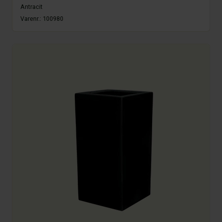
Antracit
Varenr.:
100980