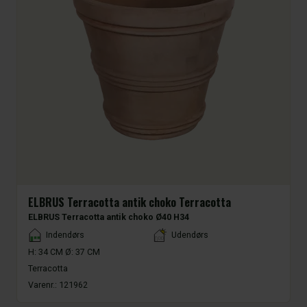
ELBRUS Terracotta antik choko Terracotta
ELBRUS Terracotta antik choko Ø40 H34
Placement
Indendørs
Udendørs
H: 34 CM Ø: 37 CM
Terracotta
Varenr.:
121962