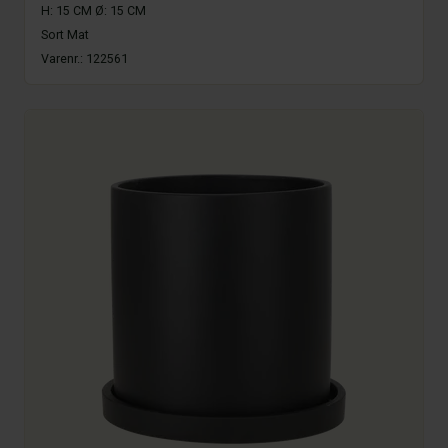
H: 15 CM Ø: 15 CM
Sort Mat
Varenr.:
122561