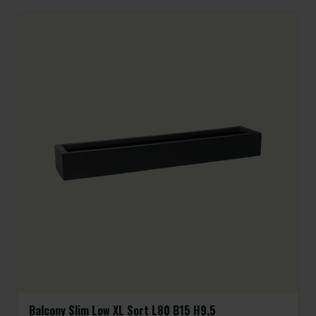
Balcony Slim Low XL Sort L80 B15 H9,5