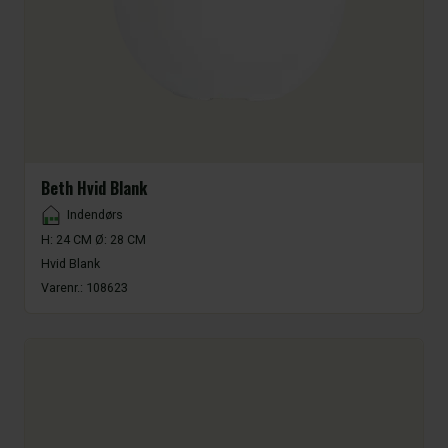
Beth Hvid Blank
Placement
Indendørs
H: 24 CM Ø: 28 CM
Hvid Blank
Varenr.:
108623