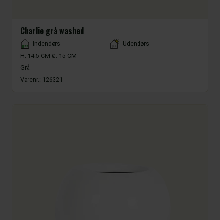
Charlie grå washed
Placement
Indendørs
Udendørs
H: 14.5 CM Ø: 15 CM
Grå
Varenr.:
126321