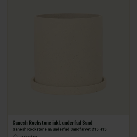
Ganesh Rockstone inkl. underfad Sand
Ganesh Rockstone m/underfad Sandfarvet Ø15 H15
Placement