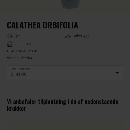
CALATHEA ORBIFOLIA
LightType
Lyst
Halvskygge
Placement
Indendørs
H: 40 CM Ø: 12 CM
Varenr.:
122704
Vælg variant:
Vi anbefaler tilplantning i én af nedenstående
krukker