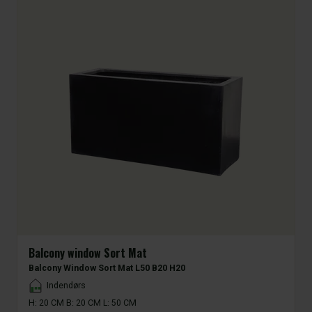
Balcony window Sort Mat
Balcony Window Sort Mat L50 B20 H20
Placement
Indendørs
H: 20 CM B: 20 CM L: 50 CM