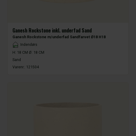
Ganesh Rockstone inkl. underfad Sand
Ganesh Rockstone m/underfad Sandfarvet Ø18 H18
Placement
Indendørs
H: 18 CM Ø: 18 CM
Sand
Varenr.:
121504