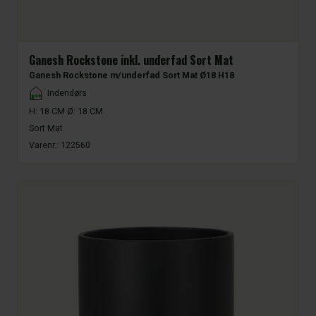
Ganesh Rockstone inkl. underfad Sort Mat
Ganesh Rockstone m/underfad Sort Mat Ø18 H18
Placement
Indendørs
H: 18 CM Ø: 18 CM
Sort Mat
Varenr.:
122560