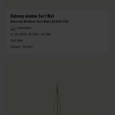
Balcony window Sort Mat
Balcony Window Sort Mat L60 B20 H20
Placement
Indendørs
H: 20 CM B: 20 CM L: 60 CM
Sort Mat
Varenr.:
107667