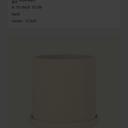
Indendørs
H: 15 CM Ø: 15 CM
Sand
Varenr.:
121505