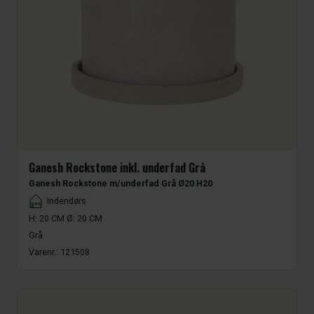
Ganesh Rockstone inkl. underfad Grå
Ganesh Rockstone m/underfad Grå Ø20 H20
Placement
Indendørs
H: 20 CM Ø: 20 CM
Grå
Varenr.:
121508