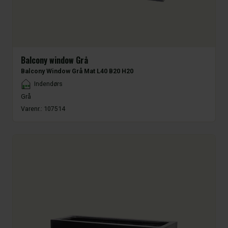
Balcony window Grå
Balcony Window Grå Mat L40 B20 H20
Placement
Indendørs
Grå
Varenr.:
107514