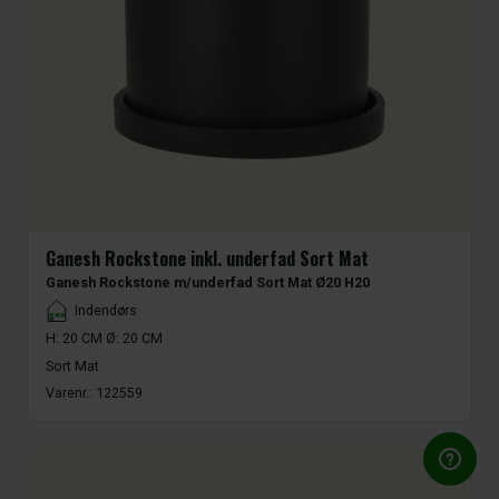
Ganesh Rockstone inkl. underfad Sort Mat
Ganesh Rockstone m/underfad Sort Mat Ø20 H20
Placement
Indendørs
H: 20 CM Ø: 20 CM
Sort Mat
Varenr.:
122559