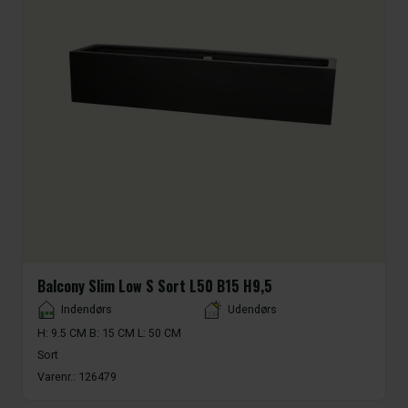
Balcony Slim Low S Sort L50 B15 H9,5
Placement
Indendørs
Udendørs
H: 9.5 CM B: 15 CM L: 50 CM
Sort
Varenr.:
126479