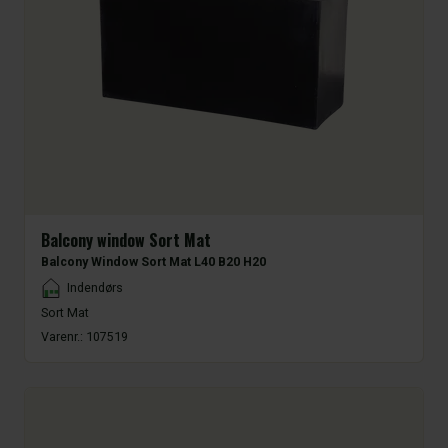
Balcony window Sort Mat
Balcony Window Sort Mat L40 B20 H20
Placement
Indendørs
Sort Mat
Varenr.:
107519