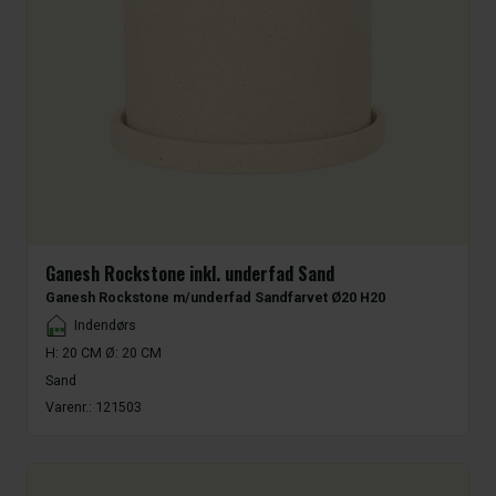
Ganesh Rockstone inkl. underfad Sand
Ganesh Rockstone m/underfad Sandfarvet Ø20 H20
Placement
Indendørs
H: 20 CM Ø: 20 CM
Sand
Varenr.:
121503