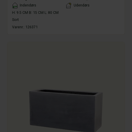
Placement
Indendørs
Udendørs
H: 9.5 CM B: 15 CM L: 80 CM
Sort
Varenr.:
126371