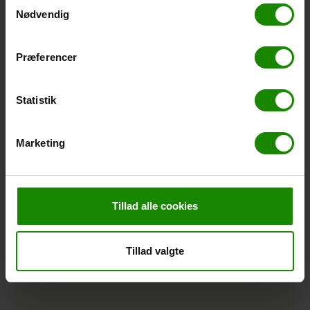
Samtykkevalg
Varenr.:
121839
Nødvendig
Præferencer
Statistik
Marketing
Tillad alle cookies
Tillad valgte