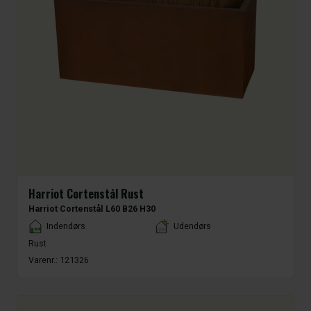
Harriot Cortenstål Rust
Harriot Cortenstål L60 B26 H30
Placement
Indendørs
Udendørs
Rust
Varenr.:
121326