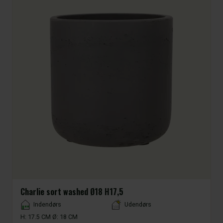
Charlie sort washed Ø18 H17,5
Placement
Indendørs
Udendørs
H: 17.5 CM Ø: 18 CM