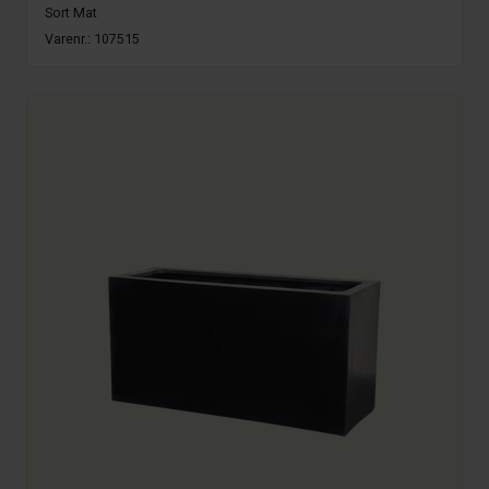
Sort Mat
Varenr.:
107515