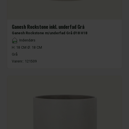
Ganesh Rockstone inkl. underfad Grå
Ganesh Rockstone m/underfad Grå Ø18 H18
Placement
Indendørs
H: 18 CM Ø: 18 CM
Grå
Varenr.:
121509