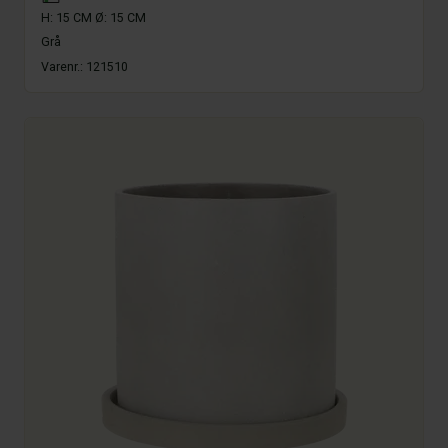
H: 15 CM Ø: 15 CM
Grå
Varenr.:
121510