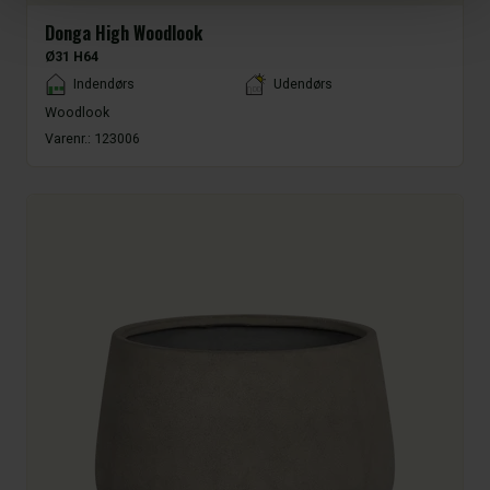
Donga High Woodlook
Ø31 H64
Placement
Indendørs
Udendørs
Woodlook
Varenr.:
123006