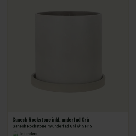
Ganesh Rockstone inkl. underfad Grå
Ganesh Rockstone m/underfad Grå Ø15 H15
Placement
Indendørs