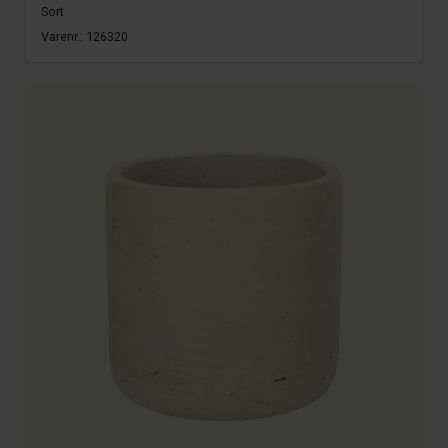
Sort
Varenr.:
126320