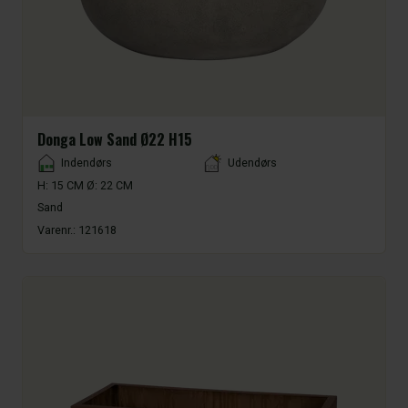
Donga Low Sand Ø22 H15
Placement
Indendørs
Udendørs
H: 15 CM Ø: 22 CM
Sand
Varenr.:
121618