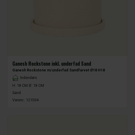
Ganesh Rockstone inkl. underfad Sand
Ganesh Rockstone m/underfad Sandfarvet Ø18 H18
Placement
Indendørs
H: 18 CM Ø: 18 CM
Sand
Varenr.:
121504