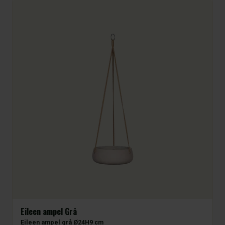
Eileen ampel Grå
Eileen ampel grå Ø24H9 cm