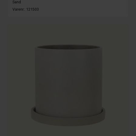
Sand
Varenr.:
121503