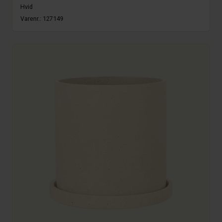
Hvid
Varenr.:
127149