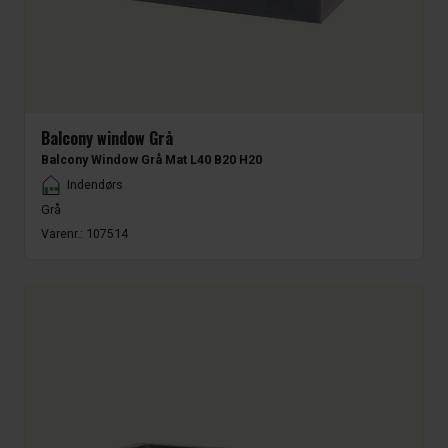
Balcony window Grå
Balcony Window Grå Mat L40 B20 H20
Placement
Indendørs
Grå
Varenr.:
107514