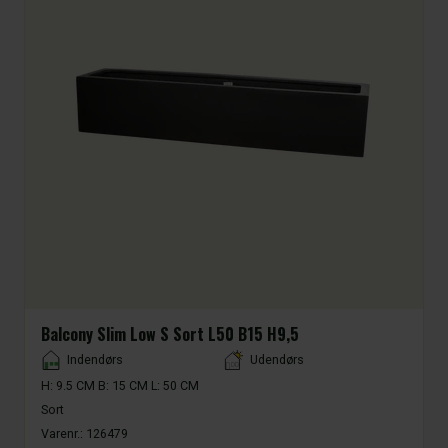
Balcony Slim Low S Sort L50 B15 H9,5
Placement
Indendørs
Udendørs
H: 9.5 CM B: 15 CM L: 50 CM
Sort
Varenr.:
126479