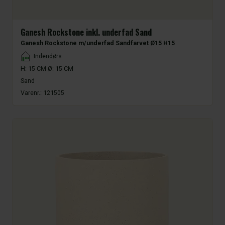
Ganesh Rockstone inkl. underfad Sand
Ganesh Rockstone m/underfad Sandfarvet Ø15 H15
Placement
Indendørs
H: 15 CM Ø: 15 CM
Sand
Varenr.:
121505