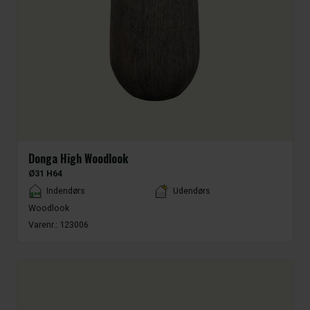
Donga High Woodlook
Ø31 H64
Placement
Indendørs
Udendørs
Woodlook
Varenr.:
123006