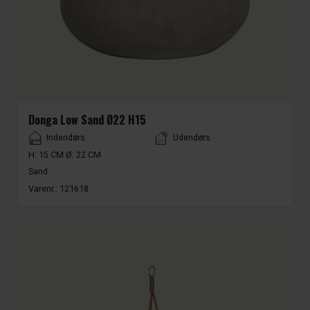
Donga Low Sand Ø22 H15
Placement
Indendørs
Udendørs
H: 15 CM Ø: 22 CM
Sand
Varenr.:
121618