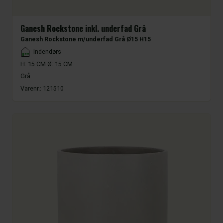
Ganesh Rockstone inkl. underfad Grå
Ganesh Rockstone m/underfad Grå Ø15 H15
Placement
Indendørs
H: 15 CM Ø: 15 CM
Grå
Varenr.:
121510