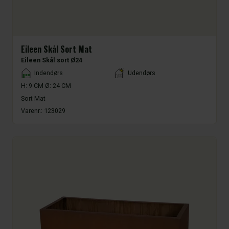
Eileen Skål Sort Mat
Eileen Skål sort Ø24
Placement
Indendørs
Udendørs
H: 9 CM Ø: 24 CM
Sort Mat
Varenr.:
123029