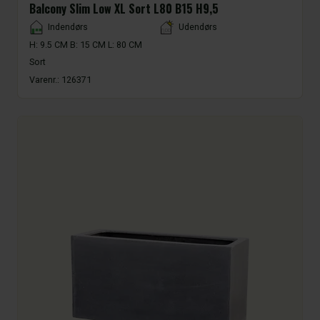
Balcony Slim Low XL Sort L80 B15 H9,5
Placement
Indendørs
Udendørs
H: 9.5 CM B: 15 CM L: 80 CM
Sort
Varenr.:
126371