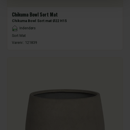
Chikuma Bowl Sort Mat
Chikuma Bowl Sort mat Ø22 H15
Placement
Indendørs
Sort Mat
Varenr.:
121839