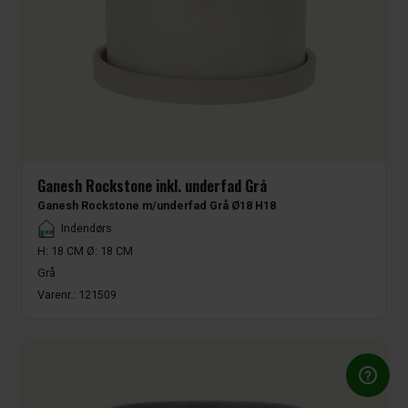
Ganesh Rockstone inkl. underfad Grå
Ganesh Rockstone m/underfad Grå Ø18 H18
Placement
Indendørs
H: 18 CM Ø: 18 CM
Grå
Varenr.:
121509