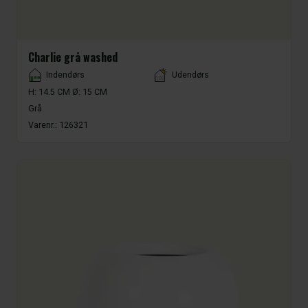
Charlie grå washed
Placement
Indendørs
Udendørs
H: 14.5 CM Ø: 15 CM
Grå
Varenr.:
126321