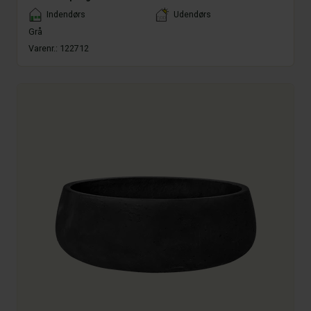
Placement
Indendørs
Udendørs
Grå
Varenr.:
122712