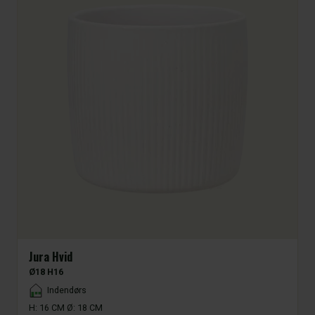
Jura Hvid
Ø18 H16
Placement
Indendørs
H: 16 CM Ø: 18 CM