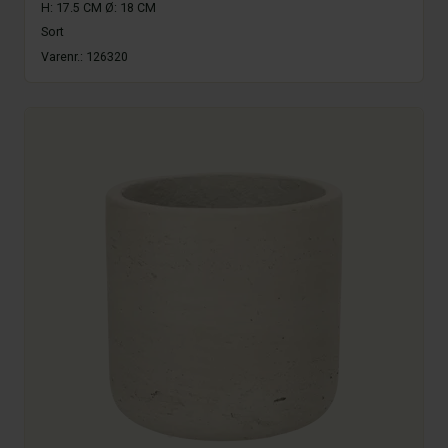
H: 17.5 CM Ø: 18 CM
Sort
Varenr.:
126320