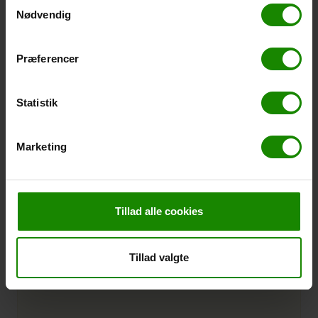
Samtykkevalg
Nødvendig
Varenr.:
122580
Præferencer
Statistik
Marketing
Tillad alle cookies
Tillad valgte