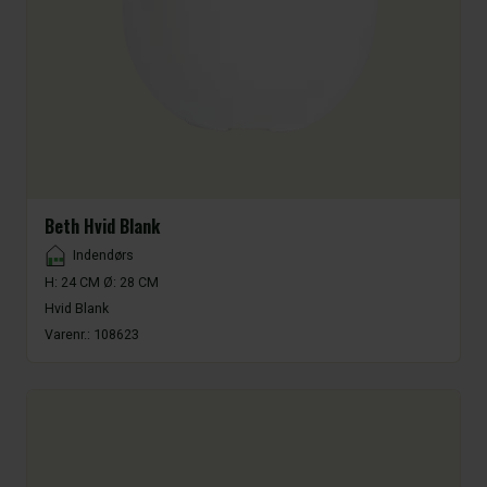
Beth Hvid Blank
Placement
Indendørs
H: 24 CM Ø: 28 CM
Hvid Blank
Varenr.:
108623