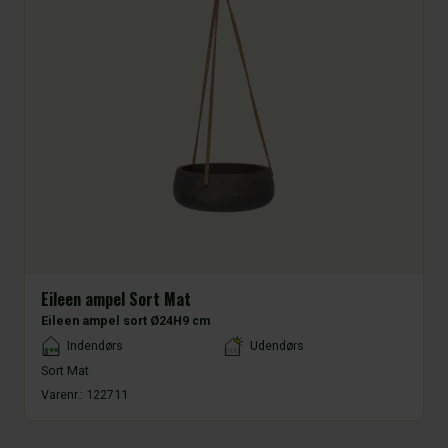
Eileen ampel Sort Mat
Eileen ampel sort Ø24H9 cm
Placement
Indendørs
Udendørs
Sort Mat
Varenr.:
122711