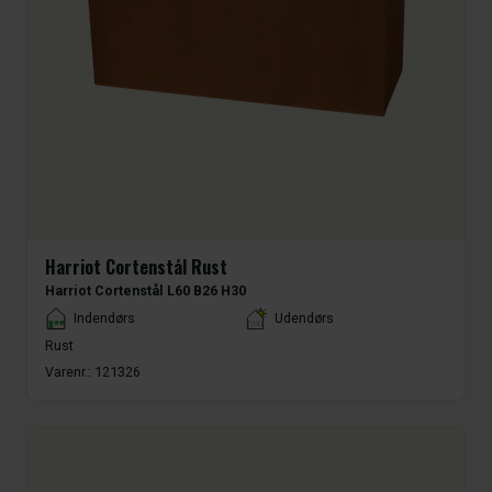
Harriot Cortenstål Rust
Harriot Cortenstål L60 B26 H30
Placement
Indendørs
Udendørs
Rust
Varenr.:
121326