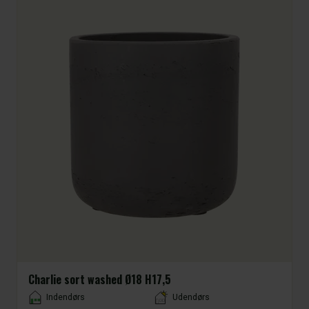
Charlie sort washed Ø18 H17,5
Placement
Indendørs
Udendørs