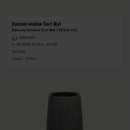
Balcony window Sort Mat
Balcony Window Sort Mat L60 B20 H20
Placement
Indendørs
H: 20 CM B: 20 CM L: 60 CM
Sort Mat
Varenr.:
107667