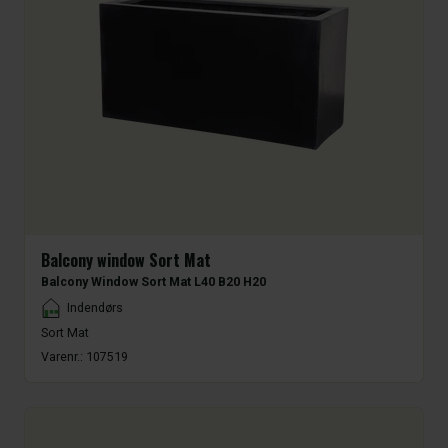
Balcony window Sort Mat
Balcony Window Sort Mat L40 B20 H20
Placement
Indendørs
Sort Mat
Varenr.:
107519