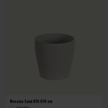
Messina Sand Ø16 H16 cm
Placement
Indendørs