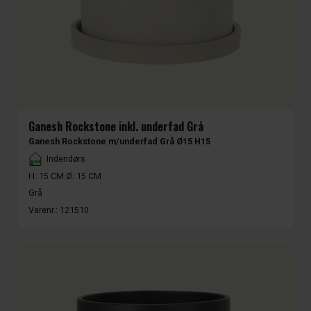
Ganesh Rockstone inkl. underfad Grå
Ganesh Rockstone m/underfad Grå Ø15 H15
Placement
Indendørs
H: 15 CM Ø: 15 CM
Grå
Varenr.:
121510