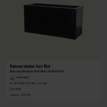
Balcony window Sort Mat
Balcony Window Sort Mat L50 B20 H20
Placement
Indendørs
H: 20 CM B: 20 CM L: 50 CM
Sort Mat
Varenr.:
107515