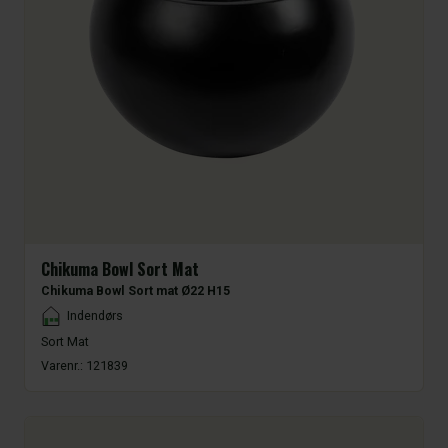
Chikuma Bowl Sort Mat
Chikuma Bowl Sort mat Ø22 H15
Placement
Indendørs
Sort Mat
Varenr.:
121839