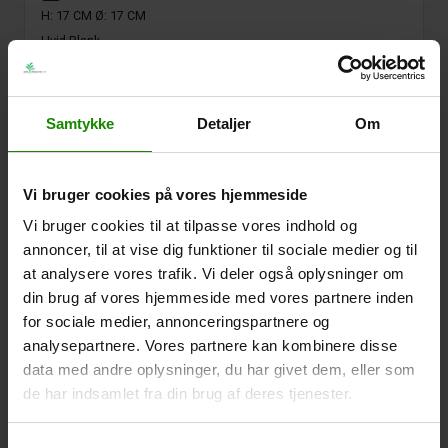
H: 17 CM Ø: 17 CM
Hvid Blank
Varenr.:
120876
Samtykke
Detaljer
Om
Vi bruger cookies på vores hjemmeside
Vi bruger cookies til at tilpasse vores indhold og
annoncer, til at vise dig funktioner til sociale medier og til
at analysere vores trafik. Vi deler også oplysninger om
din brug af vores hjemmeside med vores partnere inden
for sociale medier, annonceringspartnere og
analysepartnere. Vores partnere kan kombinere disse
data med andre oplysninger, du har givet dem, eller som
de har indsamlet fra din brug af deres tjenester.