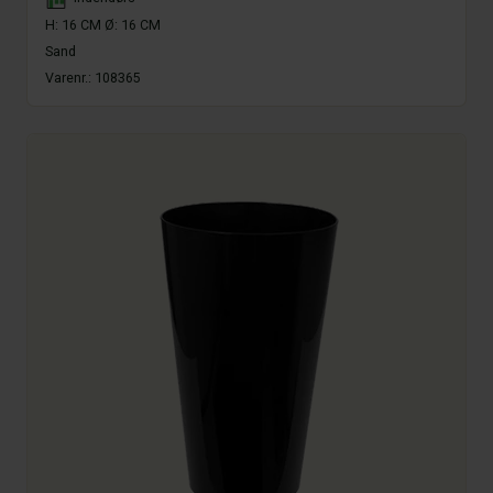
H: 16 CM Ø: 16 CM
Sand
Varenr.:
108365