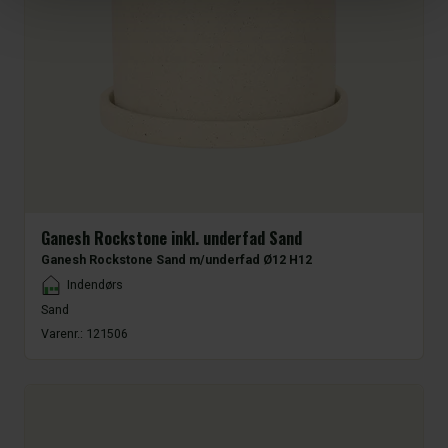
Ganesh Rockstone inkl. underfad Sand
Ganesh Rockstone Sand m/underfad Ø12 H12
Placement
Indendørs
Sand
Varenr.:
121506