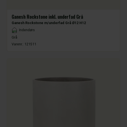
Ganesh Rockstone inkl. underfad Grå
Ganesh Rockstone m/underfad Grå Ø12 H12
Placement
Indendørs
Grå
Varenr.:
121511