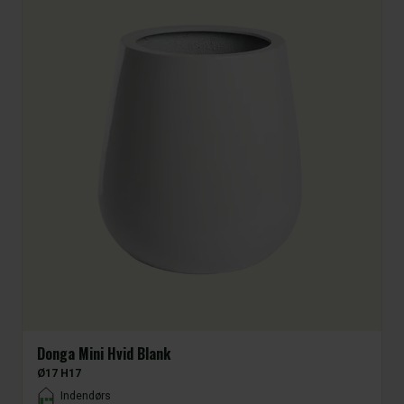
Donga Mini Hvid Blank
Ø17 H17
Placement
Indendørs