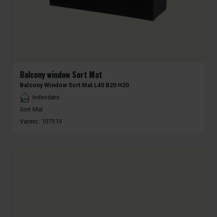
Balcony window Sort Mat
Balcony Window Sort Mat L40 B20 H20
Placement
Indendørs
Sort Mat
Varenr.:
107519