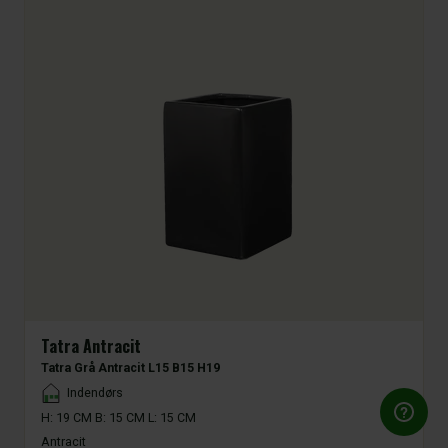
Tatra Antracit
Tatra Grå Antracit L15 B15 H19
Placement
Indendørs
H: 19 CM B: 15 CM L: 15 CM
Antracit