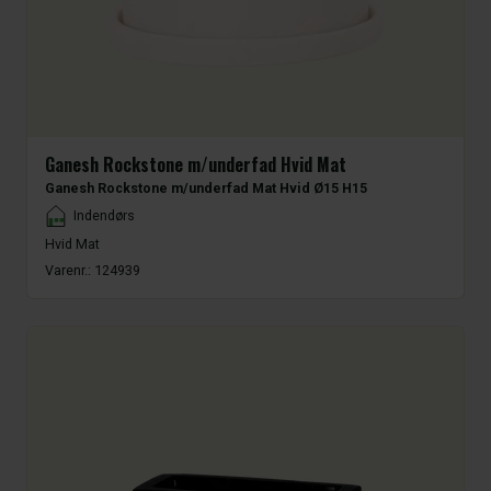
Ganesh Rockstone m/underfad Hvid Mat
Ganesh Rockstone m/underfad Mat Hvid Ø15 H15
Placement
Indendørs
Hvid Mat
Varenr.:
124939