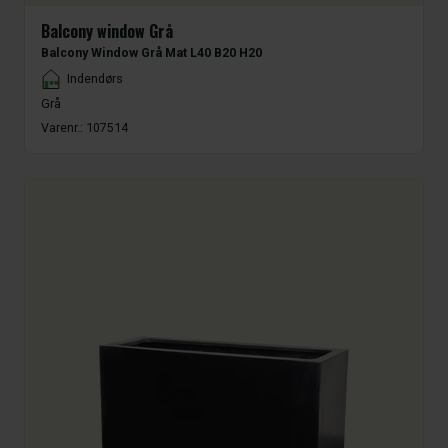
Balcony window Grå
Balcony Window Grå Mat L40 B20 H20
Placement
Indendørs
Grå
Varenr.:
107514