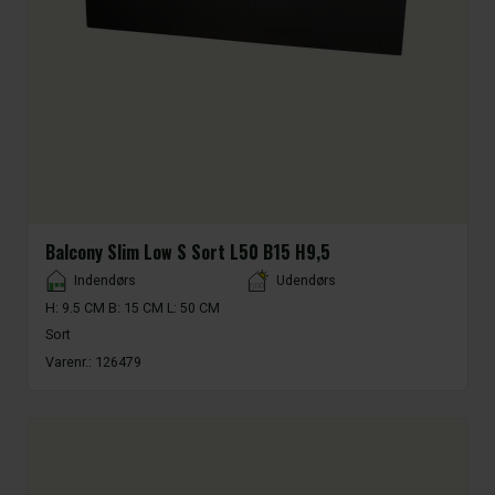
Balcony Slim Low S Sort L50 B15 H9,5
Placement
Indendørs
Udendørs
H: 9.5 CM B: 15 CM L: 50 CM
Sort
Varenr.:
126479