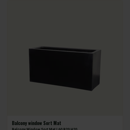
Balcony window Sort Mat
Balcony Window Sort Mat L60 B20 H20