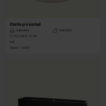
Charlie grå washed
Placement
Indendørs
Udendørs
H: 14.5 CM Ø: 15 CM
Grå
Varenr.:
126321