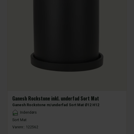
Ganesh Rockstone inkl. underfad Sort Mat
Ganesh Rockstone m/underfad Sort Mat Ø12 H12
Placement
Indendørs
Sort Mat
Varenr.:
122562