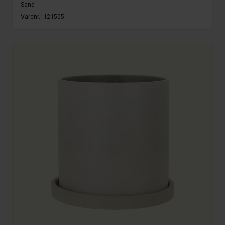
Sand
Varenr.:
121505