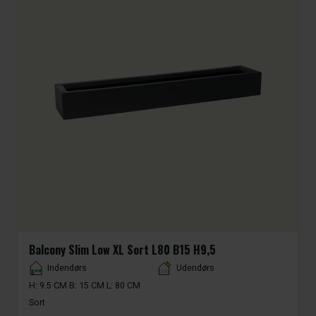
Balcony Slim Low XL Sort L80 B15 H9,5
Placement
Indendørs
Udendørs
H: 9.5 CM B: 15 CM L: 80 CM
Sort