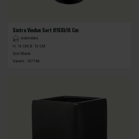
Sintra Vindue Sort Ø16Xh16 Cm
Placement
Indendørs
H: 16 CM Ø: 16 CM
Sort Blank
Varenr.:
107146