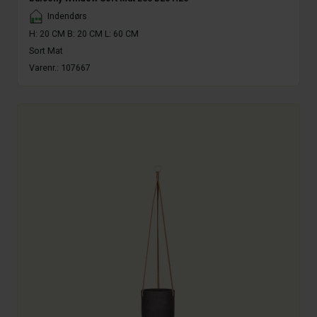
Placement
Indendørs
H: 20 CM B: 20 CM L: 60 CM
Sort Mat
Varenr.:
107667