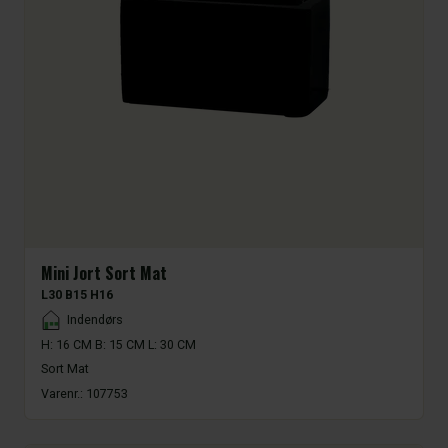
Mini Jort Sort Mat
L30 B15 H16
Placement
Indendørs
H: 16 CM B: 15 CM L: 30 CM
Sort Mat
Varenr.:
107753