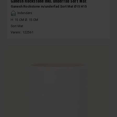
Ganesh Rockstone inkl. underfad Sort Mat
Ganesh Rockstone m/underfad Sort Mat Ø15 H15
Placement
Indendørs
H: 15 CM Ø: 15 CM
Sort Mat
Varenr.:
122561