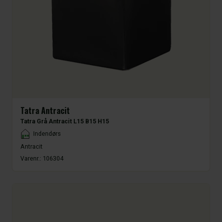
Tatra Antracit
Tatra Grå Antracit L15 B15 H15
Placement
Indendørs
Antracit
Varenr.:
106304